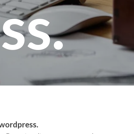
ss.
 wordpress.