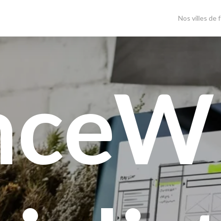
Nos villes de 
nceW