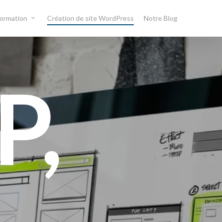
formation
Création de site WordPress
Notre Blog
P,