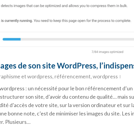
images de son site WordPress, l’indis
raphisme et wordpress
,
référencement
,
wordpress
ur wordpress : un nécessité pour le bon référencement d’un
en structurer son site, d’avoir du contenu de qualité… mais s
ité d’accès de votre site, sur la version ordinateur et sur 
une bonne note, c’est de minimiser les images du site. Les
er. Plusieurs…