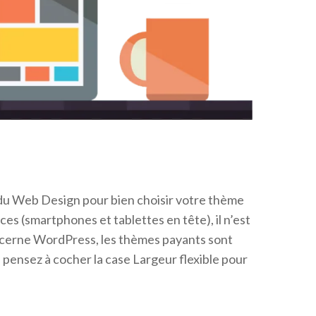
du Web Design pour bien choisir votre thème
 (smartphones et tablettes en tête), il n’est
oncerne WordPress, les thèmes payants sont
 pensez à cocher la case Largeur flexible pour