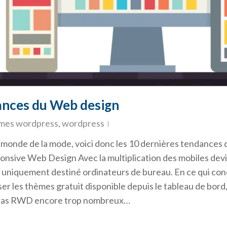
ances du Web design
mes wordpress
,
wordpress
monde de la mode, voici donc les 10 dernières tendances 
ive Web Design Avec la multiplication des mobiles devices
te uniquement destiné ordinateurs de bureau. En ce qui c
er les thèmes gratuit disponible depuis le tableau de bord,
nt pas RWD encore trop nombreux…