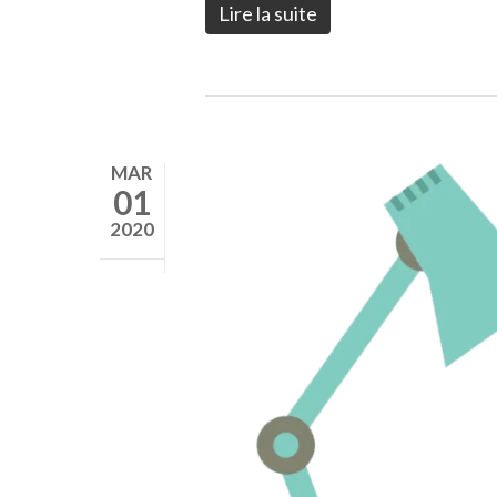
Lire la suite
MAR
01
2020