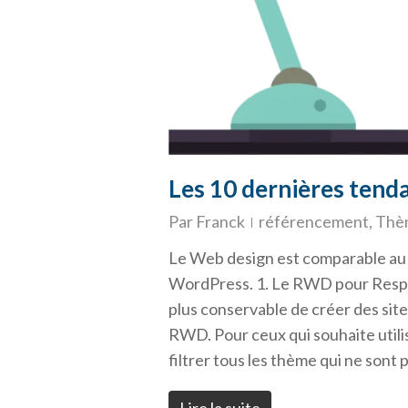
Les 10 dernières tend
Par
Franck
référencement
,
Thè
Le Web design est comparable au 
WordPress. 1. Le RWD pour Respons
plus conservable de créer des si
RWD. Pour ceux qui souhaite utilis
filtrer tous les thème qui ne so
Lire la suite