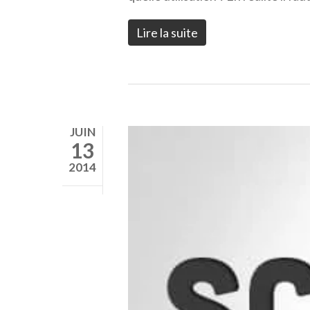
Lire la suite
JUIN
13
2014