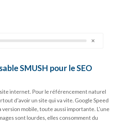
pensable SMUSH pour le SEO
 site internet. Pour le référencement naturel
urtout d’avoir un site qui va vite. Google Speed
la version mobile, toute aussi importante. L’une
 images sont lourdes, elles consomment du