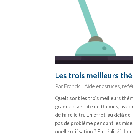
Les trois meilleurs t
Par
Franck
Aide et astuces
,
réf
Quels sont les trois meilleurs th
grande diversité de thèmes, avec u
de faire le tri. En effet, au delà d
pas de problème pendant les mises
quelle utilisation ? En réalité il fa