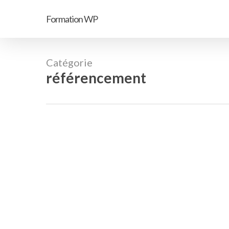
Passer
Formation WP
au
contenu
principal
Catégorie
référencement