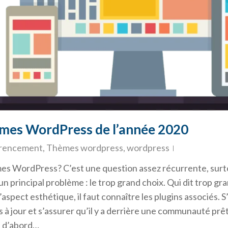
hèmes WordPress de l’année 2020
érencement
,
Thèmes wordpress
,
wordpress
èmes WordPress? C’est une question assez récurrente, surto
n principal problème : le trop grand choix. Qui dit trop gr
e l’aspect esthétique, il faut connaître les plugins associés.
 à jour et s’assurer qu’il y a derrière une communauté prê
ut d’abord…