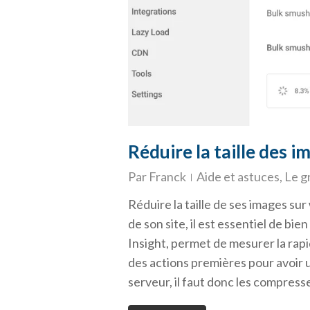
Réduire la taille des 
Par
Franck
Aide et astuces
,
Le g
Réduire la taille de ses images s
de son site, il est essentiel de bi
Insight, permet de mesurer la rapid
des actions premières pour avoir 
serveur, il faut donc les compress