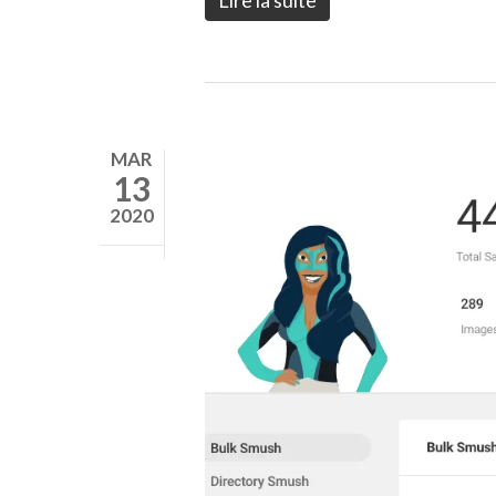
MAR
13
2020