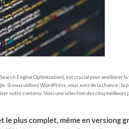
arch Engine Optimization), est crucial pour améliorer la vi
 Si vous utilisez WordPress, vous avez de la chance : la 
iser votre contenu. Voici une sélection des cinq meilleurs
 et le plus complet, même en versiong g