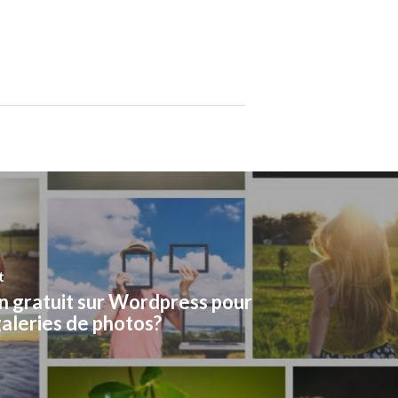
t
n gratuit sur Wordpress pour
galeries de photos?