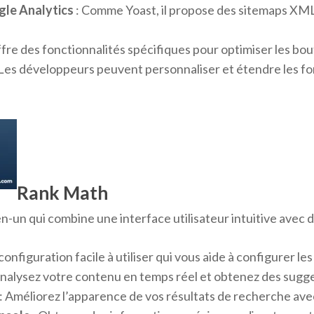
le Analytics
: Comme Yoast, il propose des sitemaps XML
 offre des fonctionnalités spécifiques pour optimiser les 
 Les développeurs peuvent personnaliser et étendre les fon
Rank Math
-un qui combine une interface utilisateur intuitive avec d
configuration facile à utiliser qui vous aide à configurer 
Analysez votre contenu en temps réel et obtenez des sugge
: Améliorez l’apparence de vos résultats de recherche avec