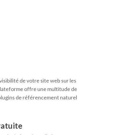
sibilité de votre site web sur les
plateforme offre une multitude de
 plugins de référencement naturel
ratuite