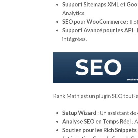
Support Sitemaps XML et Goog
Analytics.
SEO pour WooCommerce
: Il
Support Avancé pour les API
:
intégrées.
Rank Math est un plugin SEO tout-en
Setup Wizard
: Un assistant de 
Analyse SEO en Temps Réel
: 
Soutien pour les Rich Snippets