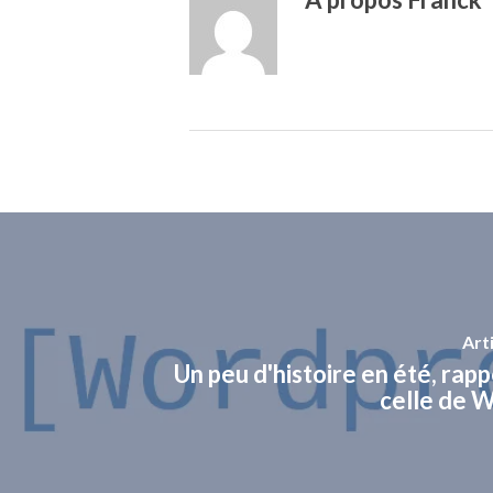
Art
Un peu d'histoire en été, rap
celle de 