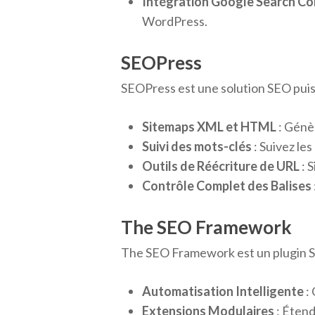
Intégration Google Search Co
WordPress.
SEOPress
SEOPress est une solution SEO puissa
Sitemaps XML et HTML
: Génè
Suivi des mots-clés
: Suivez le
Outils de Réécriture de URL
: 
Contrôle Complet des Balises
The SEO Framework
The SEO Framework est un plugin SEO
Automatisation Intelligente
:
Extensions Modulaires
: Étend