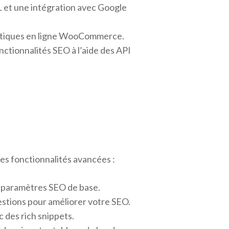
 et une intégration avec Google
boutiques en ligne WooCommerce.
ctionnalités SEO à l’aide des API
es fonctionnalités avancées :
les paramètres SEO de base.
stions pour améliorer votre SEO.
 des rich snippets.