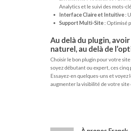
Analytics et le suivi des mots-cl
Interface Claire et Intuitive
: U
Support Multi-Site
: Optimisé p
Au delà du plugin, avoi
naturel, au delà de l’op
Choisir le bon plugin pour votre s
soyez débutant ou expert, ces cinq
Essayez-en quelques-uns et voyez le
augmenter la visibilité de votre site
À propos
Franck