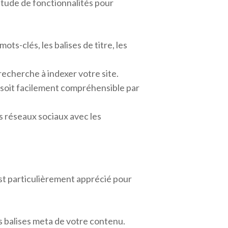
itude de fonctionnalités pour
ots-clés, les balises de titre, les
echerche à indexer votre site.
il soit facilement compréhensible par
s réseaux sociaux avec les
st particulièrement apprécié pour
es balises meta de votre contenu.