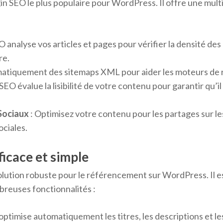
n SEO le plus populaire pour WordPress. Il offre une mult
 analyse vos articles et pages pour vérifier la densité des m
re.
matiquement des sitemaps XML pour aider les moteurs de r
 SEO évalue la lisibilité de votre contenu pour garantir qu’
Sociaux
: Optimisez votre contenu pour les partages sur le
ociales.
ficace et simple
olution robuste pour le référencement sur WordPress. Il e
mbreuses fonctionnalités :
l optimise automatiquement les titres, les descriptions et l