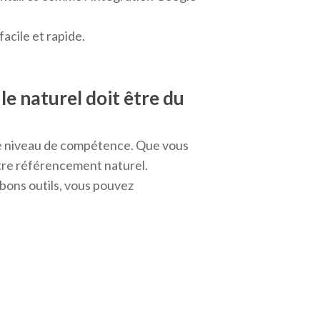
acile et rapide.
le naturel doit être du
tre niveau de compétence. Que vous
otre référencement naturel.
 bons outils, vous pouvez