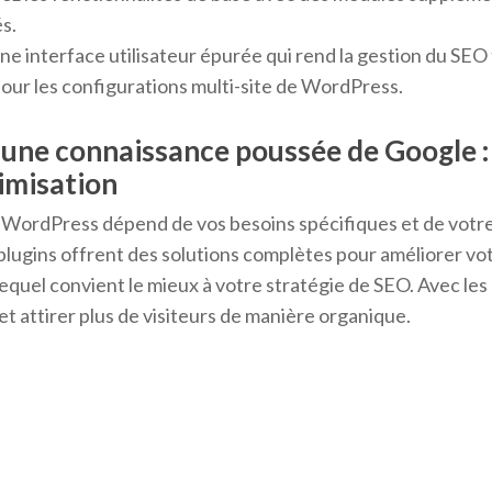
és.
ne interface utilisateur épurée qui rend la gestion du SEO f
our les configurations multi-site de WordPress.
r une connaissance poussée de Google : 
timisation
ite WordPress dépend de vos besoins spécifiques et de vo
 plugins offrent des solutions complètes pour améliorer v
quel convient le mieux à votre stratégie de SEO. Avec les
 et attirer plus de visiteurs de manière organique.