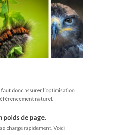
l faut donc assurer l’optimisation
 référencement naturel.
n poids de page.
 se charge rapidement. Voici