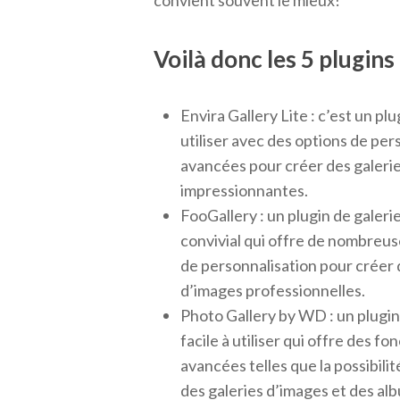
convient souvent le mieux!
Voilà donc les 5 plugin
Envira Gallery Lite : c’est un plu
utiliser avec des options de per
avancées pour créer des galeri
impressionnantes.
FooGallery : un plugin de galerie
convivial qui offre de nombreus
de personnalisation pour créer 
d’images professionnelles.
Photo Gallery by WD : un plugin
facile à utiliser qui offre des fo
avancées telles que la possibilit
des galeries d’images et des al