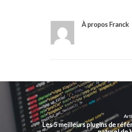
À propos
Franck
Art
Les 5 meilleurs plugins de ré
naturel de