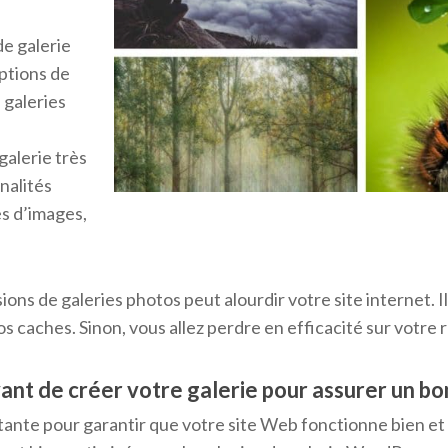
de galerie
options de
 galeries
galerie très
nalités
s d’images,
sions de galeries photos peut alourdir votre site internet. I
os caches. Sinon, vous allez perdre en efficacité sur votre
vant de créer votre galerie pour assurer un bo
tante pour garantir que votre site Web fonctionne bien et