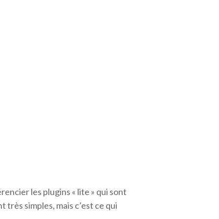
encier les plugins « lite » qui sont
 très simples, mais c’est ce qui