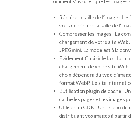
comment s’assurer que les images so
Réduire la taille de l’image : L
vous de réduire la taille de l’ima
Compresser les images : La compr
chargement de votre site Web. V
JPEGmini. La mode est à la con
Evidement Choisir le bon format
chargement de votre site Web. L
choix dépendra du type d’image e
format WebP. Le site internet c
L’utilisation plugin de cache : 
cache les pages et les images po
Utiliser un CDN : Un réseau de
distribuant vos images à partir 