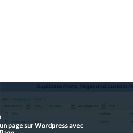
t
 un page sur Wordpress avec
 Page