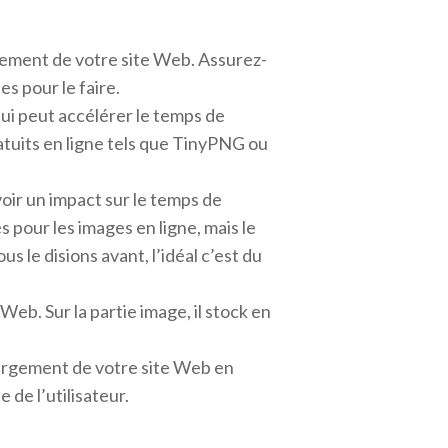
argement de votre site Web. Assurez-
es pour le faire.
qui peut accélérer le temps de
tuits en ligne tels que TinyPNG ou
oir un impact sur le temps de
pour les images en ligne, mais le
 le disions avant, l’idéal c’est du
Web. Sur la partie image, il stock en
hargement de votre site Web en
de l’utilisateur.