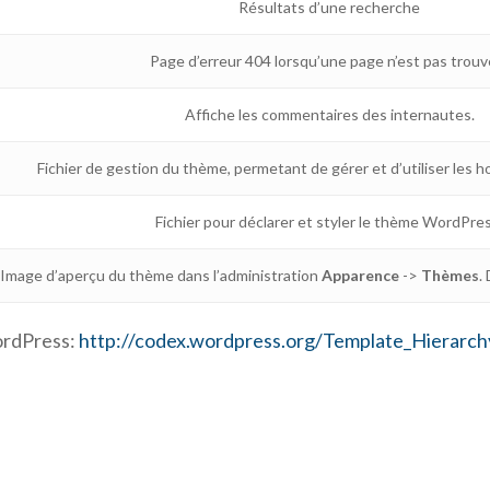
Résultats d’une recherche
Page d’erreur 404 lorsqu’une page n’est pas trouv
Affiche les commentaires des internautes.
Fichier de gestion du thème, permetant de gérer et d’utiliser les
Fichier pour déclarer et styler le thème WordPres
Image d’aperçu du thème dans l’administration
Apparence
->
Thèmes
.
WordPress:
http://codex.wordpress.org/Template_Hierarch