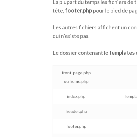
La plupart du temps les fichiers de 
tête,
footer.php
pour le pied de pa
Les autres fichiers affichent un co
qui n’existe pas.
Le dossier contenant le
templates
front-page.php
ou home.php
index.php
Templat
header.php
footer.php