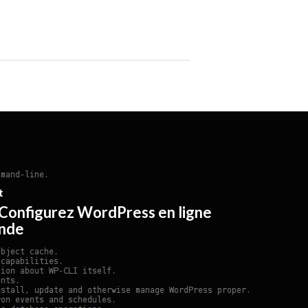
t
Configurez WordPress en ligne
nde