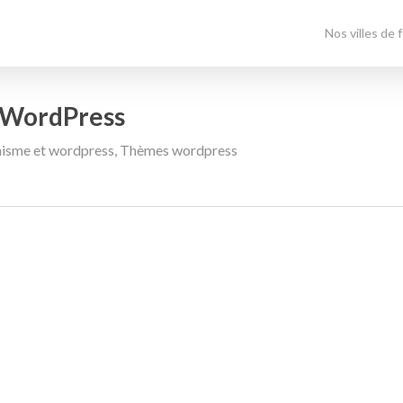
Nos villes de 
e WordPress
hisme et wordpress
,
Thèmes wordpress