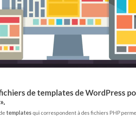
 fichiers de templates de WordPress 
».
 de
templates
qui correspondent à des fichiers PHP permet