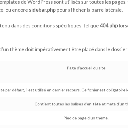
templates de WordPress sont utilisés sur toutes les pages,
ge, ou encore
sidebar.php
pour afficher la barre latérale.
ntenu dans des conditions spécifiques, tel que
404.php
lors
d’un thème doit impérativement être placé dans le dossie
Page d’accueil du site
e par défaut, il est utilisé en dernier recours. Ce fichier est obligatoire 
Contient toutes les balises d’en-tête et meta d’un 
Pied de page d’un thème.