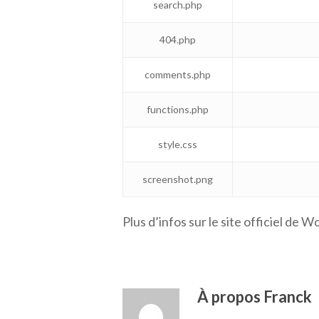
search.php
404.php
comments.php
functions.php
style.css
screenshot.png
Plus d’infos sur le site officiel de 
À propos
Franck