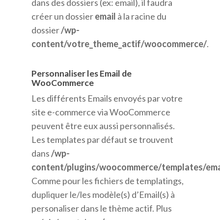
dans des dossiers (ex: email), il faudra
créer un dossier
email
à la racine du
dossier
/wp-
content/votre_theme_actif/woocommerce/
.
Personnaliser les Email de
WooCommerce
Les différents Emails envoyés par votre
site e-commerce via WooCommerce
peuvent être eux aussi personnalisés.
Les templates par défaut se trouvent
dans
/wp-
content/plugins/woocommerce/templates/emai
Comme pour les fichiers de templatings,
dupliquer le/les modèle(s) d’Email(s) à
personaliser dans le thème actif. Plus