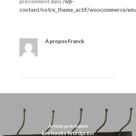
précisément dans
/wp-
content/votre_theme_actif/woocommerce/ema
À propos
Franck
Article précédent
Les hooks Wordpress