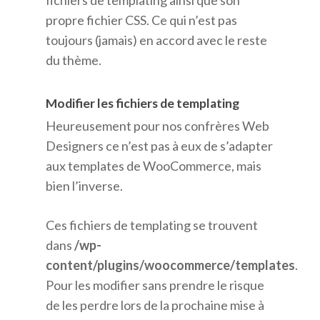
fichiers de templating ainsi que son
propre fichier CSS. Ce qui n’est pas
toujours (jamais) en accord avec le reste
du thème.
Modifier les fichiers de templating
Heureusement pour nos confrères Web
Designers ce n’est pas à eux de s’adapter
aux templates de WooCommerce, mais
bien l’inverse.
Ces fichiers de templating se trouvent
dans
/wp-
content/plugins/woocommerce/templates
.
Pour les modifier sans prendre le risque
de les perdre lors de la prochaine mise à