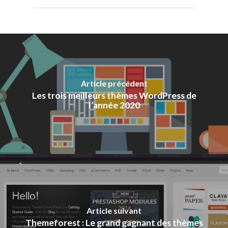
Article précédent
Les trois meilleurs thèmes WordPress de
l’année 2020
Article suivant
Themeforest : Le grand gagnant des thèmes