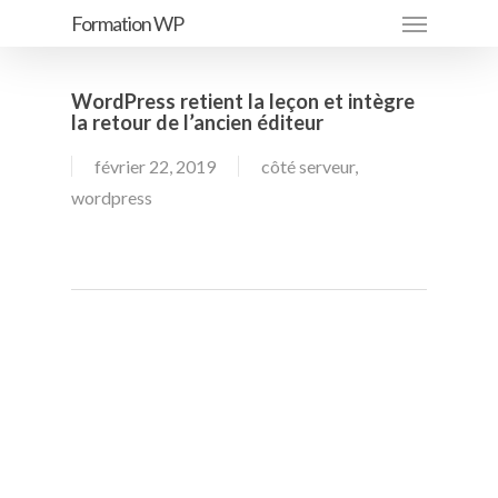
Menu
Passer
Formation WP
au
contenu
WordPress retient la leçon et intègre
principal
la retour de l’ancien éditeur
février 22, 2019
côté serveur
,
wordpress