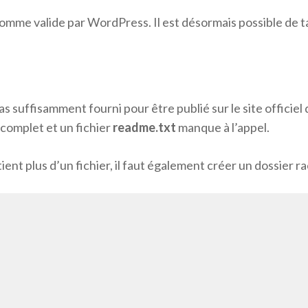
comme valide par WordPress. Il est désormais possible de ta
pas suffisamment fourni pour être publié sur le site officie
 complet et un fichier
readme.txt
manque à l’appel.
ent plus d’un fichier, il faut également créer un dossier r