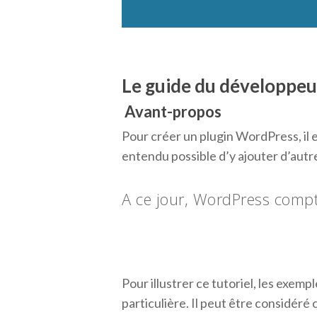
Le guide du développeu
Avant-propos
Pour créer un plugin WordPress, il 
entendu possible d’y ajouter d’autre
A ce jour, WordPress compt
Pour illustrer ce tutoriel, les exem
particulière. Il peut être considér