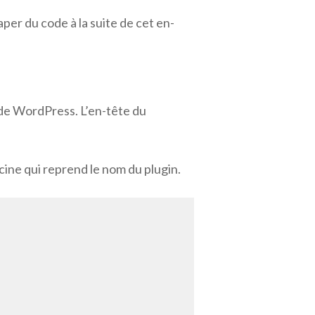
per du code à la suite de cet en-
l de WordPress. L’en-tête du
acine qui reprend le nom du plugin.