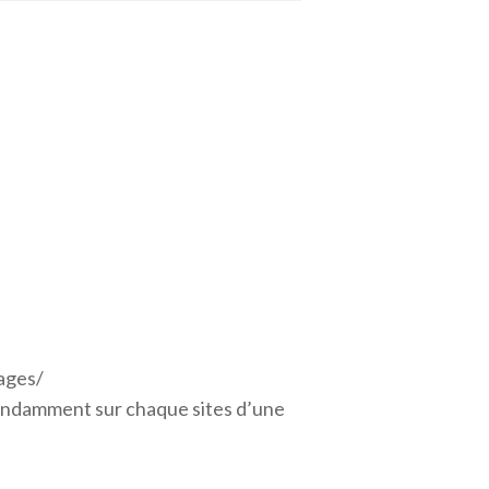
uages/
épendamment sur chaque sites d’une