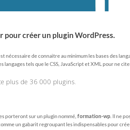
r pour créer un plugin WordPress.
est nécessaire de connaitre au minimum les bases des lang
s langages tels que le CSS, JavaScript et XML pour ne cite
e plus de 36 000 plugins.
ples porteront sur un plugin nommé,
formation-wp
. Il ne p
é comme un gabarit regroupant les indispensables pour cré