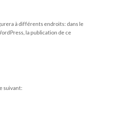
gurera à différents endroits: dans le
 WordPress, la publication de ce
te suivant: