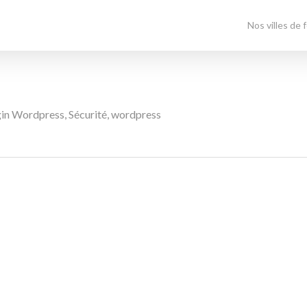
Nos villes de 
gin Wordpress
,
Sécurité
,
wordpress