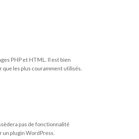
ages PHP et HTML. Il est bien
r que les plus couramment utilisés.
ossèdera pas de fonctionnalité
er un plugin WordPress.