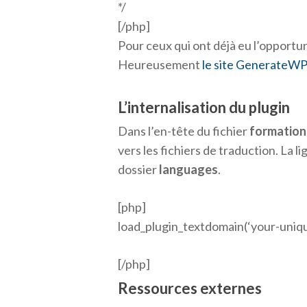
*/
[/php]
Pour ceux qui ont déjà eu l’opportun
Heureusement
le site GenerateW
L’internalisation du plugin
Dans l’en-tête du fichier
formation
vers les fichiers de traduction. La 
dossier
languages
.
[php]
load_plugin_textdomain(‘your-unique-
[/php]
Ressources externes