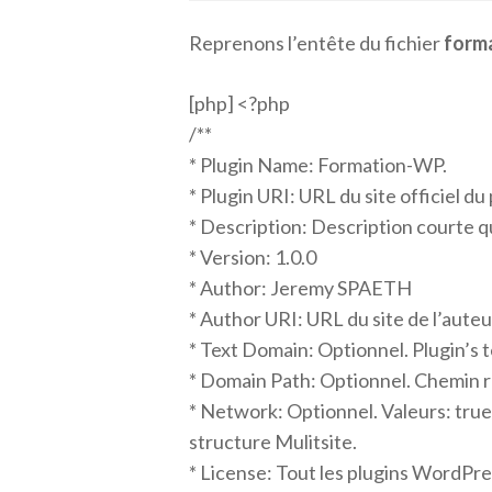
Reprenons l’entête du fichier
form
[php] <?php
/**
* Plugin Name: Formation-WP.
* Plugin URI: URL du site officiel du 
* Description: Description courte q
* Version: 1.0.0
* Author: Jeremy SPAETH
* Author URI: URL du site de l’auteu
* Text Domain: Optionnel. Plugin’s 
* Domain Path: Optionnel. Chemin re
* Network: Optionnel. Valeurs: true
structure Mulitsite.
* License: Tout les plugins WordPr