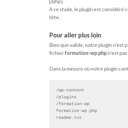
[/php]
A ce stade, le plugin est considéré 
tête.
Pour aller plus loin
Bien que valide, notre plugin n’est 
fichier
formation-wp.php
n’est pas
Dans la mesure où notre plugin conti
/wp-content

/plugins

/formation-wp

formation-wp.php
