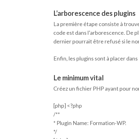
L’arborescence des plugins
La première étape consiste à trouver
code est dans l’arborescence. De plus
dernier pourrait être refusé si le no
Enfin, les plugins sont à placer dans
Le minimum vital
Créez un fichier PHP ayant pour nom 
[php] <?php
/**
* Plugin Name: Formation-WP.
*/