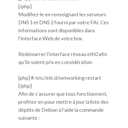
[/php]
Modifiez-le en renseignant les serveurs
DNS 1 et DNS 2 fourni par votre FAI. Ces
informations sont disponibles dans
l’interface Web de votre box.
Redémarrer l’interface réseau eth0 afin
qu’ils soient pris en considération
[php] # /etc/init.d/networking restart
[/php]
Afin de s’assurer que tous fonctionnent,
profitez-en pour mettre à jour la liste des
dépôts de Debian à l’aide la commande
suivante :