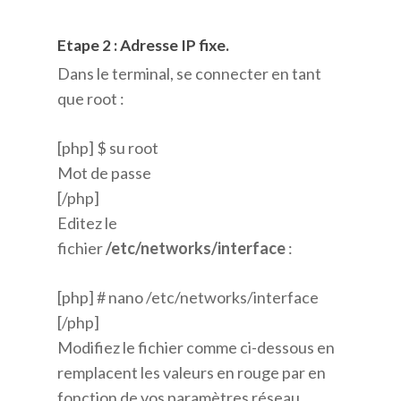
Etape 2 : Adresse IP fixe.
Dans le terminal, se connecter en tant
que root :
[php] $ su root
Mot de passe
[/php]
Editez le
fichier
/etc/networks/interface
:
[php] # nano /etc/networks/interface
[/php]
Modifiez le fichier comme ci-dessous en
remplacent les valeurs en rouge par en
fonction de vos paramètres réseau.