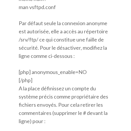
man vsftpd.conf
Par défaut seule la connexion anonyme
est autorisée, elle a accès au répertoire
/srv/ftp/ ce qui constitue une faille de
sécurité. Pour le désactiver, modifiez la
ligne comme ci-dessous :
[php] anonymous_enable=NO
[/php]
A la place définissez un compte du
système précis comme propriétaire des
fichiers envoyés. Pour cela retirer les
commentaires (supprimer le # devant la
ligne) pour :