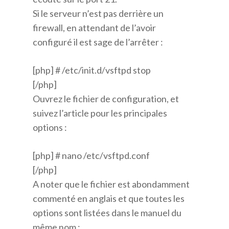
Si le serveur n’est pas derrière un
firewall, en attendant de l’avoir
configuré il est sage de l’arrêter :
[php] # /etc/init.d/vsftpd stop
[/php]
Ouvrez le fichier de configuration, et
suivez l’article pour les principales
options :
[php] # nano /etc/vsftpd.conf
[/php]
A noter que le fichier est abondamment
commenté en anglais et que toutes les
options sont listées dans le manuel du
même nom :