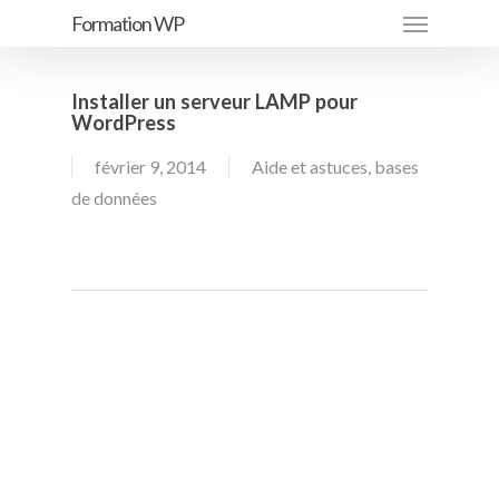
Menu
Passer
Formation WP
au
contenu
Installer un serveur LAMP pour
principal
WordPress
février 9, 2014
Aide et astuces
,
bases
de données