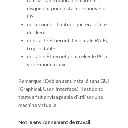
familial, car il faudra formater le
disque dur pour installer le nouvelle
OS.
un second ordinateur qui fera office
de client.
une carte Ethernet. Oubliez le Wi-Fi,
trop instable.
un câble Ethernet pour relier le PC à
votre modem box.
Remarque : Debian sera installé sans GUI
(Graphical, User, Interface), il est donc
toute a fait envisageable d’utiliser une
machine virtuelle.
Notre environnement de travail