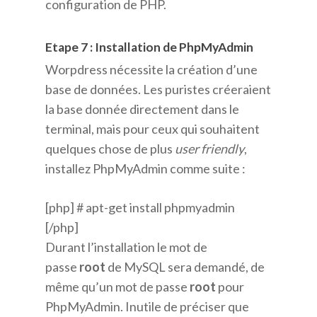
configuration de PHP.
Etape 7 : Installation de PhpMyAdmin
Worpdress nécessite la création d’une
base de données. Les puristes créeraient
la base donnée directement dans le
terminal, mais pour ceux qui souhaitent
quelques chose de plus
user friendly
,
installez PhpMyAdmin comme suite :
[php] # apt-get install phpmyadmin
[/php]
Durant l’installation le mot de
passe
root
de MySQL sera demandé, de
même qu’un mot de passe
root
pour
PhpMyAdmin. Inutile de préciser que