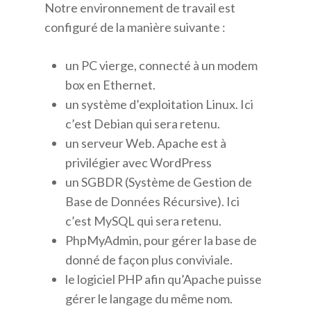
Notre environnement de travail est
configuré de la manière suivante :
un PC vierge, connecté à un modem
box en Ethernet.
un système d’exploitation Linux. Ici
c’est Debian qui sera retenu.
un serveur Web. Apache est à
privilégier avec WordPress
un SGBDR (Système de Gestion de
Base de Données Récursive). Ici
c’est MySQL qui sera retenu.
PhpMyAdmin, pour gérer la base de
donné de façon plus conviviale.
le logiciel PHP afin qu’Apache puisse
gérer le langage du même nom.