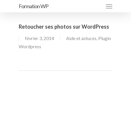
Menu
Passer
Formation WP
au
contenu
Retoucher ses photos sur WordPress
principal
février 3, 2014
Aide et astuces
,
Plugin
Wordpress