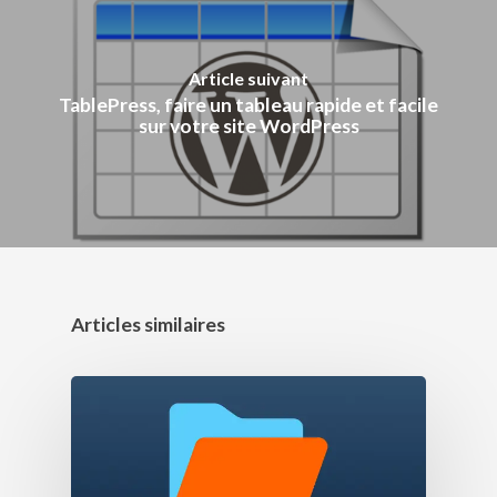
Article suivant
TablePress, faire un tableau rapide et facile
sur votre site WordPress
Articles similaires