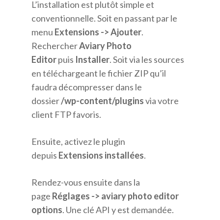
L’installation est plutôt simple et
conventionnelle. Soit en passant par le
menu
Extensions -> Ajouter
.
Rechercher
Aviary Photo
Editor
puis
Installer
. Soit via les sources
en téléchargeant le fichier ZIP qu’il
faudra décompresser dans le
dossier
/wp-content/plugins
via votre
client FTP favoris.
Ensuite, activez le plugin
depuis
Extensions installées
.
Rendez-vous ensuite dans la
page
Réglages -> aviary photo editor
options
. Une clé API y est demandée.