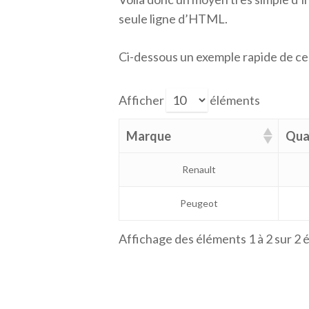
seule ligne d’HTML.
Ci-dessous un exemple rapide de ce 
Afficher
éléments
Marque
Qua
Renault
Peugeot
Affichage des éléments 1 à 2 sur 2