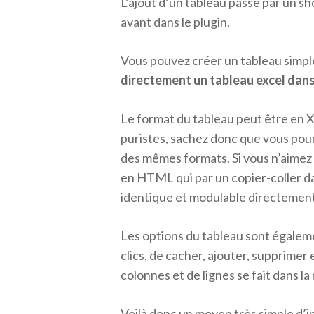
L’ajout d’un tableau passe par un sh
avant dans le plugin.
Vous pouvez créer un tableau simpl
directement un tableau excel dans
Le format du tableau peut être en 
puristes, sachez donc que vous pour
des mêmes formats. Si vous n’aimez 
en HTML qui par un copier-coller da
identique et modulable directement d
Les options du tableau sont égalem
clics, de cacher, ajouter, supprimer
colonnes et de lignes se fait dans l
Voilà donc un moyen très simple d’