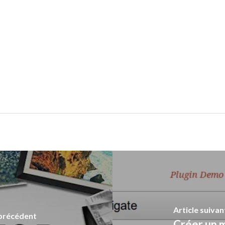
Article suivan
 précédent
Créer un 