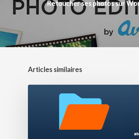
Retoucher ses photos sur Wo
Articles similaires