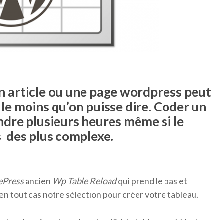
n article ou une page wordpress peut
 le moins qu’on puisse dire. Coder un
ndre plusieurs heures même si le
 des plus complexe.
ePress
ancien
Wp Table Reload
qui prend le pas et
 en tout cas notre sélection pour créer votre tableau.