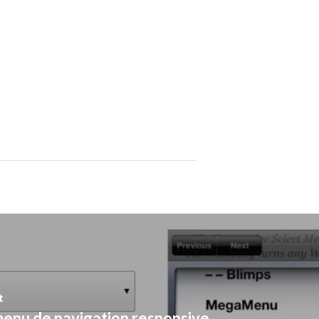
t
menu de navigation responsive