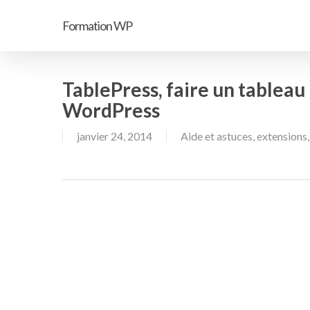
Passer
Formation WP
au
contenu
principal
TablePress, faire un tableau 
WordPress
janvier 24, 2014
Aide et astuces
,
extensions